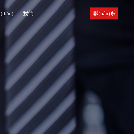
diǎn)
我們
聯(lián)系
diǎn)
我們
聯(lián)系
)案例
ng)銷門戶網
o)開發(fā)
應(yīng)用開發(fā)案例
集團(tuán)/上市公司網
小程序開發(fā)
用戶輕松觸達
、營(yíng)
實(shí)現(xiàn)設(shè)計(jì)價
(wǎng)站
百余垂直行業(yè)解決方案，
(jià)值與商業(yè)價(jià)值的共
滿足廣泛業(yè)務(wù)需求
)，為您網
我們接受大企業(yè)最嚴(yán)
融
jié)果錦上添花
苛的要求
了解更多
了解更多
了解更多
)用平臺(tái)開
wǎng)站建設
半定制網(wǎng)站
ng)驗(yàn),專
按需選擇，也許也挺合
適
發(fā),720度立