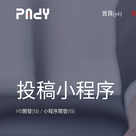
首頁(yè)
首頁(yè)
應(yīng)用開發(fā)
網(wǎng)站建設
案例
(shè)
在項(xiàng)目中，我們是最佳拍檔
投稿小程序
13年建站經(jīng)驗(yàn)，數(shù)千家
客戶的選擇，為您創
(chuàng)造專屬經(jīng)典案例
H5開發(fā) / 小程序開發(fā)