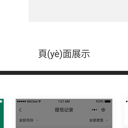
頁(yè)面展示