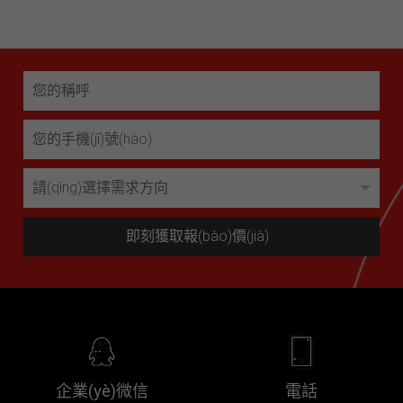
即刻獲取報(bào)價(jià)
企業(yè)微信
電話