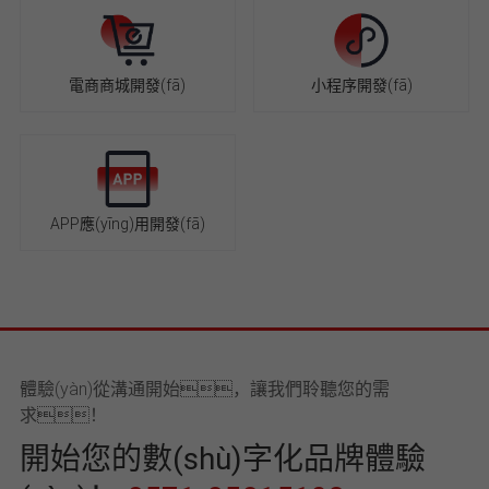
電商商城開發(fā)
小程序開發(fā)
APP應(yīng)用開發(fā)
體驗(yàn)從溝通開始，讓我們聆聽您的需
求！
開始您的數(shù)字化品牌體驗