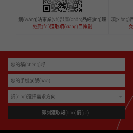
網(wǎng)站事業(yè)部產(chǎn)品經(jīng)理
項(xiàng)
免費(fèi)獲取項(xiàng)目策劃
免
即刻獲取報(bào)價(jià)