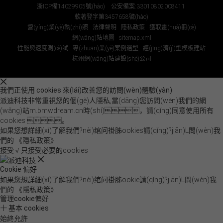
浙ICP備14029905號(hào)
公安備案:33010802008411
軟著登字第3457658號(hào)
營(yíng)業(yè)執(zhí)照
法律聲明
隱私政策
獲取畫(huà)冊(cè)
網(wǎng)站地圖
sitemap.xml
性能與速度測(cè)試
專(zhuān)業(yè)案例選型
經(jīng)濟(jì)型模板建站
杭州網(wǎng)站建設(shè)公司
我們正使用 cookies 來(lái)改善您的訪問(wèn)體驗(yàn)
派迪科技非常重視您的個(gè)人隱私,當(dāng)您訪問(wèn)我們的網
(wǎng)站m.bmwdream.cn時(shí)，請(qǐng)同意使用所有
cookies 。
如果您想詳細(xì)了解我們?nèi)绾问褂胏ookies請(qǐng)?jiān)L問(wèn)我
們的
《隱私政策》
接受 √
只接受必要的cookies
Cookie 偏好
如果您想詳細(xì)了解我們?nèi)绾问褂胏ookie請(qǐng)?jiān)L問(wèn)我
們的
《隱私政策》
管理cookie偏好
基本 cookies
始終允許