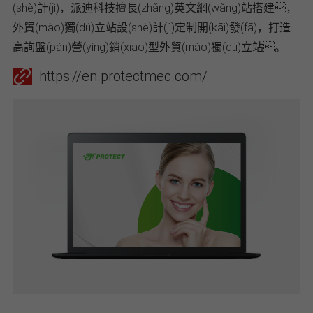
(shè)計(jì)，派迪科技擅長(zhǎng)英文網(wǎng)站搭建，
外貿(mào)獨(dú)立站設(shè)計(jì)定制開(kāi)發(fā)，打造
高詢盤(pán)營(yíng)銷(xiāo)型外貿(mào)獨(dú)立站。
https://en.protectmec.com/