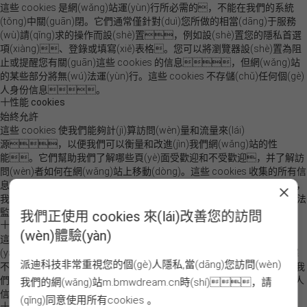
這些 cookies 是網(wǎng)站運(yùn)行所必需的，不能在我們的系統
(tǒng)中關(guān)閉。它們通常僅針對(duì)您所做的相當(dāng)于服務
(wù)請(qǐng)求的操作而設(shè)置，例如設(shè)置您的隱私首選
項(xiàng)、登錄或填寫(xiě)表格。您可以將瀏覽器設(shè)置為阻
止或提醒您有關(guān)這些 cookies 的信息，但網(wǎng)站
的某些部分將無(wú)法運(yùn)行。這些 cookies 不存儲(chǔ)任何個(gè)
人身份信息。
性能 cookies
始終允許
這些 cookies 使我們能夠計(jì)算訪問(wèn)量和流量來(lái)
源，以便我們可以衡量和改進(jìn)我們網(wǎng)站的性
能。它們幫助我們了解哪些頁(yè)面受歡迎和不受歡迎，并了解訪
問(wèn)者如何在網(wǎng)站上移動(dòng)。這些 cookies 收集的所有信
息都是匯總的，而且是匿名的。如果您不允許這些 cookies，
我們將不知道您何時(shí)訪問(wèn)了我們的網(wǎng)站，也無(wú)法
監(jiān)控其性能。
我們正使用 cookies 來(lái)改善您的訪問
功能性 cookies
(wèn)體驗(yàn)
這些 cookies 收集信息用于分析和個(gè)性化您的定向廣告體驗
(yàn)。您可以使用此撥動(dòng)開(kāi)關(guān)來(lái)行使選擇
派迪科技非常重視您的個(gè)人隱私,當(dāng)您訪問(wèn)
不獲取個(gè)人信息的權(quán)利。如果您選擇關(guān)閉，我
們將無(wú)法向您提供個(gè)性化廣告，也不會(huì)將您的個(gè)人
我們的網(wǎng)站m.bmwdream.cn時(shí)，請
信息交給任何第三方。
(qǐng)同意使用所有cookies 。
定位 Cookies