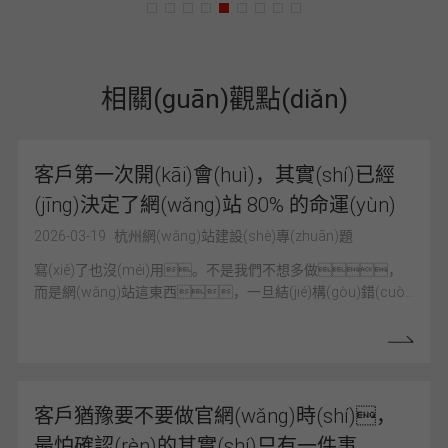
相關(guān)觀點(diǎn)
客戶第一次開(kāi)會(huì)，其實(shí)已經
(jīng)決定了網(wǎng)站 80% 的命運(yùn)
2026-03-19
杭州網(wǎng)站建設(shè)專(zhuān)題
寫(xiě)了也沒(méi)用。不是我們不想多做，
而是網(wǎng)站這東西，一旦結(jié)構(gòu)錯(cuò)
了，后面花再多錢(qián)也救不回來(lái)。很多客戶
在項(xiàng)目結(jié)束后才意識(shí)到，最值錢(qián)的不是
多做了幾個(gè)頁(yè)面，而是一開(kāi)始沒(méi)
走彎路。 網(wǎng)站看起來(lái)是從首頁(yè)開(kāi)
始的，但真正決定它能不能做成的，往往是第一次
客戶猶豫要不要做官網(wǎng)時(shí)，
坐下來(lái)聊天的那一兩個(gè)小時(shí)。那次聊得清
最怕確認(rèn)的其實(shí)只有一件事
不清楚，后面幾個(gè)月的順不順，其實(shí)早就定