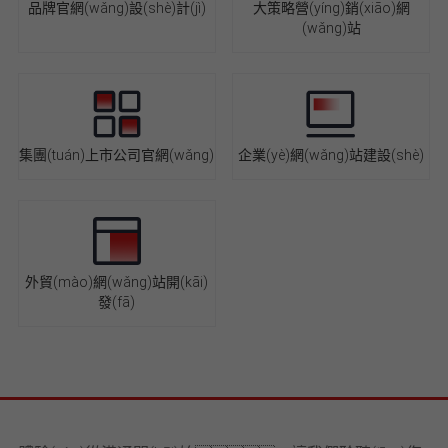
品牌官網(wǎng)設(shè)計(jì)
大策略營(yíng)銷(xiāo)網
(wǎng)站
集團(tuán)上市公司官網(wǎng)
企業(yè)網(wǎng)站建設(shè)
外貿(mào)網(wǎng)站開(kāi)
發(fā)