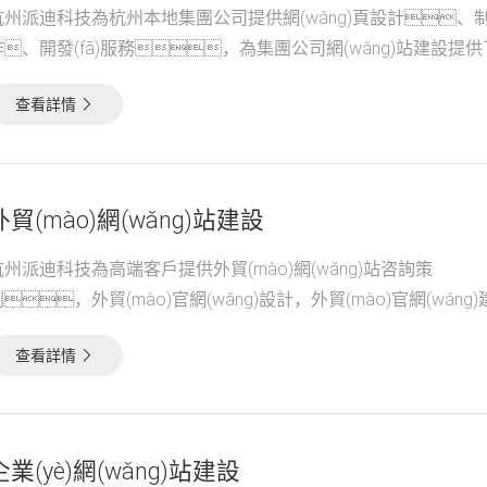
杭州派迪科技為杭州本地集團公司提供網(wǎng)頁設計、
作、開發(fā)服務，為集團公司網(wǎng)站建設提
應式、營銷型、品牌型、門戶型網(wǎng)站建設需
查看詳情
迎廣大集團公司客戶咨詢
外貿(mào)網(wǎng)站建設
杭州派迪科技為高端客戶提供外貿(mào)網(wǎng)站咨詢策
劃，外貿(mào)官網(wǎng)設計，外貿(mào)官網(wǎng
開發(fā)服務，以谷歌搜索引起算法為基礎，為各行業(yè
查看詳情
(mào)公司提供高端企業(yè)外貿(mào)網(wǎng)站定制、策
劃、設計、互動與制作
企業(yè)網(wǎng)站建設