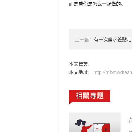
而是看你是怎么一起做的。
上一篇：
有一次需求差點走
本文標簽：
本文地址：
http://m.bmwdream
相關專題