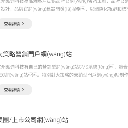
杭州派迪科技為高端客戶提供品牌官網(wǎng)咨詢策劃，品牌官網(
g)設計，品牌官網(wǎng)建設開發(fā)服務，以國際化視野和
基礎，為各行業(yè)領軍品牌提供高端企業(yè)網(wǎng)站定
查看詳情
制、策劃、設計、互動與制作
大策略營銷門戶網(wǎng)站
杭州派迪科技有自己的營銷型網(wǎng)站CMS系統(tǒng)，適
SEO網(wǎng)站。特別對大策略的營銷型門戶網(wǎng)站制
的經(jīng)驗，曾經(jīng)為上海天擎外貿(mào)行業(yè)網(
查看詳情
g)站、浙江兆龍營銷型門戶、先臨三維門戶營銷網(wǎng)
全程的技術支持及SEO優(yōu)化指導
集團/上市公司網(wǎng)站