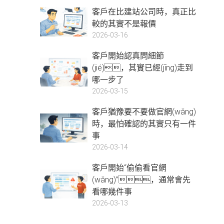
了解更多
客戶在比建站公司時，真正比
較的其實不是報價
2026-03-16
客戶開始認真問細節
(jié)，其實已經(jīng)走到
哪一步了
2026-03-15
客戶猶豫要不要做官網(wǎng)
時，最怕確認的其實只有一件
事
2026-03-14
客戶開始“偷偷看官網
(wǎng)”，通常會先
看哪幾件事
2026-03-13