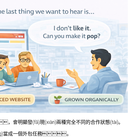
了解更多
了解更多
會明顯發(fā)現(xiàn)兩種完全不同的合作狀態(tài)。
ng)當成一個外包任務。