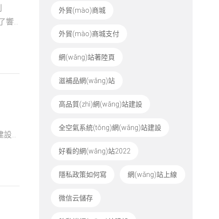
制
外貿(mào)商城
供了響
外貿(mào)商城支付
求，歡
網(wǎng)站著陸頁
滋補品網(wǎng)站
高品質(zhì)網(wǎng)站建設
全空氣系統(tǒng)網(wǎng)站建設
)建設
)外貿
好看的網(wǎng)站2022
隱私政策如何寫
網(wǎng)站上線
微信云儲存