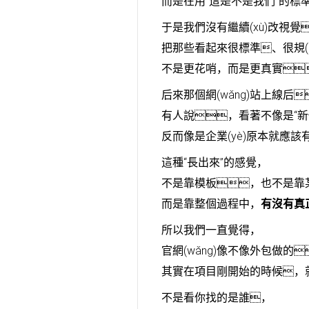
而是在用“這是不是我們”的標
于是我們沒有繼續(xù)改視
把那些看起來很標準、很規(g
不是更花哨，而是更真實
后來那個網(wǎng)站上線后
有人說，看著不像是“新做
反而像是企業(yè)原本就應
這種“長出來”的感覺，
不是靠模板，也不是靠
而是靠整個過程中，
有沒有真正
所以我們一直覺得，
官網(wǎng)像不像外包做的
其實在項目剛開始的時候，就已
不是看你找的是誰，