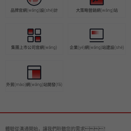
品牌官網(wǎng)設(shè)計
大策略營銷網(wǎng)站
集團上市公司官網(wǎng)
企業(yè)網(wǎng)站建設(shè)
外貿(mào)網(wǎng)站開發(fā)
體驗從溝通開始，讓我們聆聽您的需求！