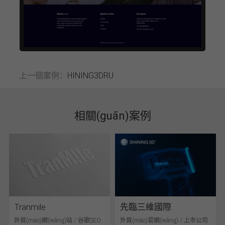
上一個案例：
HINING3DRU
相關(guān)案例
Tranmile
先臨三維國際
外貿(mào)網(wǎng)站 / 谷歌SEO
外貿(mào)官網(wǎng) / 上市公司