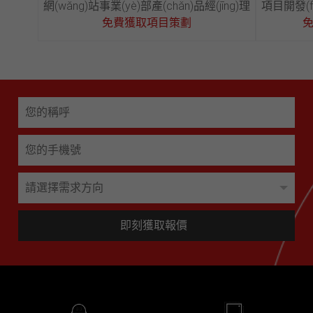
網(wǎng)站事業(yè)部產(chǎn)品經(jīng)理
項目開發(fā
免費獲取項目策劃
即刻獲取報價