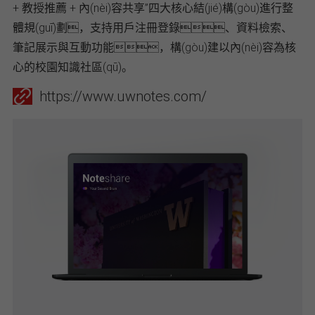
+ 教授推薦 + 內(nèi)容共享”四大核心結(jié)構(gòu)進行整
體規(guī)劃，支持用戶注冊登錄、資料檢索、
筆記展示與互動功能，構(gòu)建以內(nèi)容為核
心的校園知識社區(qū)。
https://www.uwnotes.com/