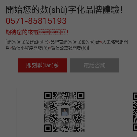
開始您的數(shù)字化品牌體驗！
0571-85815193
期待您的來電！
[
網(wǎng)站建設(shè)
×
品牌官網(wǎng)設(shè)計
×
大策略營銷門
戶
×
微信小程序開發(fā)
×
微信公眾號開發(fā)
]
即刻聯(lián)系
電話咨詢